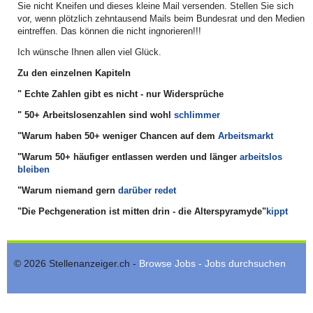
Sie nicht Kneifen und dieses kleine Mail versenden. Stellen Sie sich
vor, wenn plötzlich zehntausend Mails beim Bundesrat und den Medien
eintreffen. Das können die nicht ingnorieren!!!
Ich wünsche Ihnen allen viel Glück.
Zu den einzelnen Kapiteln
" Echte Zahlen gibt es nicht - nur Widersprüche
" 50+ Arbeitslosenzahlen sind wohl
schlimmer
"Warum haben 50+ weniger Chancen auf dem
Arbeitsmarkt
"Warum 50+ häufiger entlassen werden und länger
arbeitslos
bleiben
"Warum niemand gern
darüber redet
"Die Pechgeneration ist mitten drin - die Alterspyramyde"
kippt
© 2026 Stellenanzeiger.ch -
Browse Jobs - Jobs durchsuchen