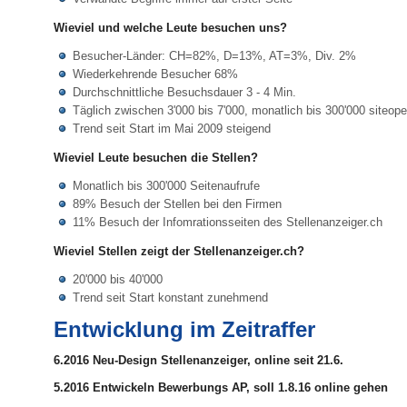
Wieviel und welche Leute besuchen uns?
Besucher-Länder: CH=82%, D=13%, AT=3%, Div. 2%
Wiederkehrende Besucher 68%
Durchschnittliche Besuchsdauer 3 - 4 Min.
Täglich zwischen 3'000 bis 7'000, monatlich bis 300'000 siteop
Trend seit Start im Mai 2009 steigend
Wieviel Leute besuchen die Stellen?
Monatlich bis 300'000 Seitenaufrufe
89% Besuch der Stellen bei den Firmen
11% Besuch der Infomrationsseiten des Stellenanzeiger.ch
Wieviel Stellen zeigt der Stellenanzeiger.ch?
20'000 bis 40'000
Trend seit Start konstant zunehmend
Entwicklung im Zeitraffer
6.2016 Neu-Design Stellenanzeiger, online seit 21.6.
5.2016 Entwickeln Bewerbungs AP, soll 1.8.16 online gehen