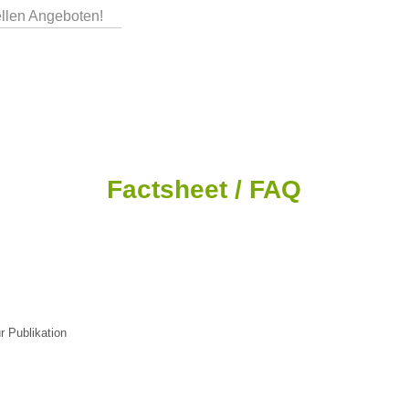
ellen Angeboten!
Factsheet / FAQ
 Publikation