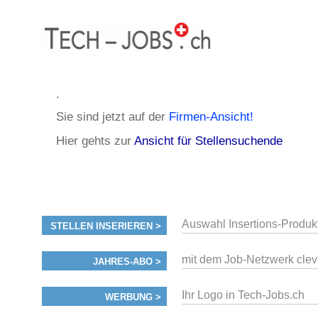
.
Sie sind jetzt auf der
Firmen-Ansicht!
Hier gehts zur
Ansicht für Stellensuchende
Auswahl Insertions-Produk
STELLEN INSERIEREN >
mit dem Job-Netzwerk clev
JAHRES-ABO >
Ihr Logo in Tech-Jobs.ch
WERBUNG >