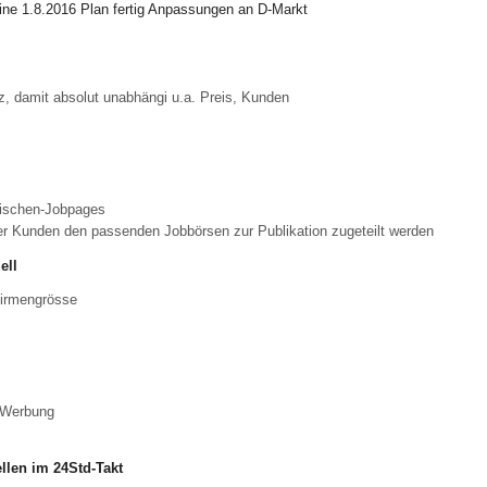
line 1.8.2016 Plan fertig Anpassungen an D-Markt
z, damit absolut unabhängi u.a. Preis, Kunden
Nischen-Jobpages
der Kunden den passenden Jobbörsen zur Publikation zugeteilt werden
ell
Firmengrösse
 Werbung
ellen im 24Std-Takt