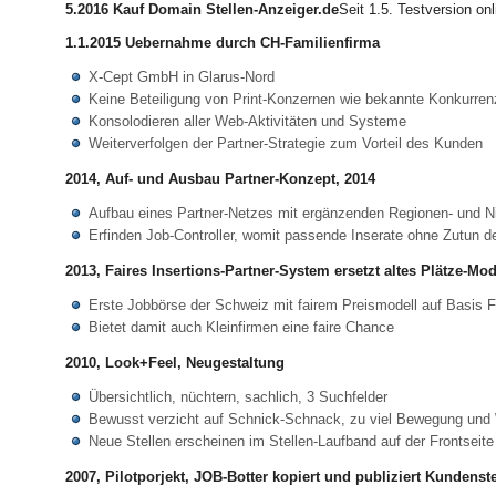
5.2016 Kauf Domain Stellen-Anzeiger.de
Seit 1.5. Testversion on
1.1.2015 Uebernahme durch CH-Familienfirma
X-Cept GmbH in Glarus-Nord
Keine Beteiligung von Print-Konzernen wie bekannte Konkurren
Konsolodieren aller Web-Aktivitäten und Systeme
Weiterverfolgen der Partner-Strategie zum Vorteil des Kunden
2014, Auf- und Ausbau Partner-Konzept, 2014
Aufbau eines Partner-Netzes mit ergänzenden Regionen- und 
Erfinden Job-Controller, womit passende Inserate ohne Zutun 
2013, Faires Insertions-Partner-System ersetzt altes Plätze-Mod
Erste Jobbörse der Schweiz mit fairem Preismodell auf Basis 
Bietet damit auch Kleinfirmen eine faire Chance
2010, Look+Feel, Neugestaltung
Übersichtlich, nüchtern, sachlich, 3 Suchfelder
Bewusst verzicht auf Schnick-Schnack, zu viel Bewegung und
Neue Stellen erscheinen im Stellen-Laufband auf der Frontseite
2007, Pilotporjekt, JOB-Botter kopiert und publiziert Kundenst