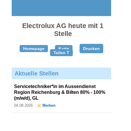
gratis
inserieren
Electrolux AG heute mit 1
Stelle
Homepage
Karte
Drucken
Teilen T
Aktuelle Stellen
Servicetechniker*in im Aussendienst
Region Reichenburg & Bilten 80% - 100%
(m/w/d), GL
04.08.2026
Merken